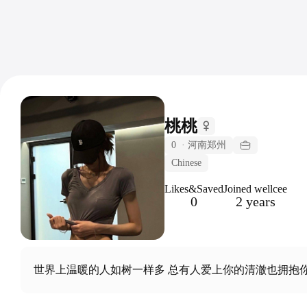
桃桃
0
·
河南郑州
Chinese
Likes&Saved
Joined wellcee
0
2 years
世界上温暖的人如树一样多 总有人爱上你的清澈也拥抱