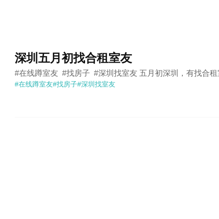
深圳五月初找合租室友
#在线蹲室友  #找房子  #深圳找室友 五月初深圳，有找
#在线蹲室友
#找房子
#深圳找室友