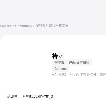
深圳五月初找合租室友
Wellcee
Community
椿
南宁市
拍摄剪辑师
Chinese
e人 喜欢打球 打瓦 平时喜欢外出