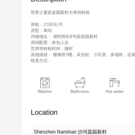
世界之窗蔚蓝园新村大单间转租

房租：2100元/月

房型：单间

详细地址： 潮州西街8号蔚蓝园新村

房间配置：拎包入住 

空房等转租时间：随时

其他描述： 楼梯房7楼。采光好。小区房。多地铁，近南
联系方式：
Washer
Bathroom
Hot water
Location
Shenzhen Nanshan 沙河荔园新村