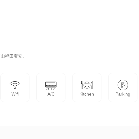
山福田宝安。

Wifi
A/C
Kitchen
Parking